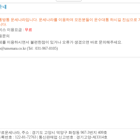
통방통 운세나라입니다. 운세나라를 이용하여 모든분들이 운수대통 하시길 진심으로 
니다.
비스 이용요금 :
무료
용문의
세를 이용하시면서 불편한점이 있거나 오류가 생겼으면 바로 문의해주세요.
p@unsenara.co.kr (Tel : 031-967-0105)
 무료운세나라, 주소 : 경기도 고양시 덕양구 화정동 967-3번지 409호
번호 : 122-81-72763 | 통신판매업 신고번호 : 경기고양-제3314호