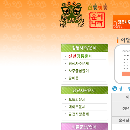
이
생년
운세날