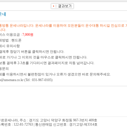
7,000원
통방통 운세나라입니다. 운세나라를 이용하여 모든분들이 운수대통 하시길 진심으로 
니다.
비스 이용요금 :
7,000원
제방법 : 핸드폰
제시 유의사항
) 결제후 창닫기 버튼을 클릭하시면 안됩니다.
) 뒤로 가기나 그 이외의 것을 마우스로 클릭하시면 안됩니다.
) 보통 결제후 2-3초를 기다리시면 결과페이지로 자동 넘어갑니다.
용문의
세를 이용하시면서 불편한점이 있거나 오류가 생겼으면 바로 문의해주세요.
p@unsenara.co.kr (Tel : 031-967-0105)
 무료운세나라, 주소 : 경기도 고양시 덕양구 화정동 967-3번지 409호
번호 : 122-81-72763 | 통신판매업 신고번호 : 경기고양-제3314호